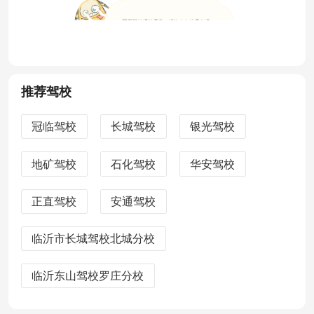
推荐驾校
冠临驾校
长城驾校
银光驾校
地矿驾校
石化驾校
华安驾校
正直驾校
安通驾校
临沂市长城驾校北城分校
临沂东山驾校罗庄分校