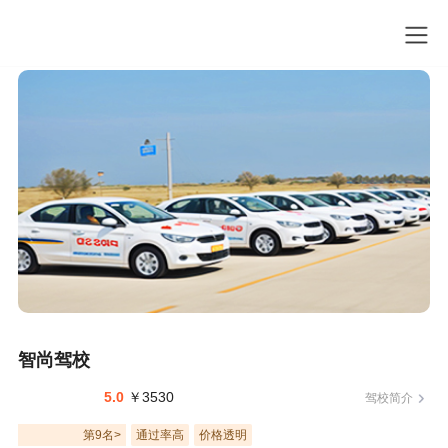
智尚驾校
5.0
￥3530
驾校简介
第9名>
通过率高
价格透明